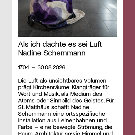
Als ich dachte es sei Luft
Nadine Schemmann
17.04. – 30.08.2026
Die Luft als unsichtbares Volumen
prägt Kirchenräume: Klangträger für
Wort und Musik, als Medium des
Atems oder Sinnbild des Geistes. Für
St. Matthäus schafft Nadine
Schemmann eine ortsspezifische
Installation aus Leinenbahnen und
Farbe – eine bewegte Strömung, die
Raum, Architektur sowie Himmel und