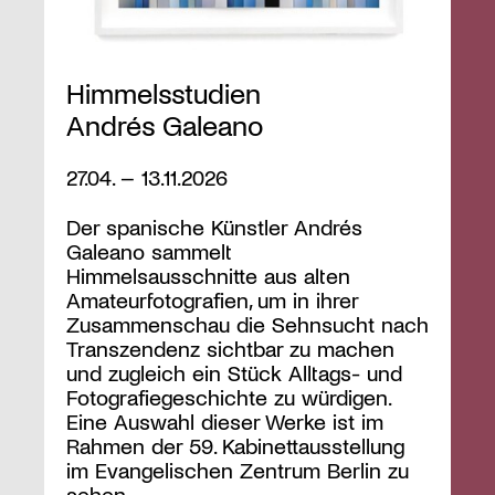
Himmelsstudien
Andrés Galeano
27.04. – 13.11.2026
Der spanische Künstler Andrés
Galeano sammelt
Himmelsausschnitte aus alten
Amateurfotografien, um in ihrer
Zusammenschau die Sehnsucht nach
Transzendenz sichtbar zu machen
und zugleich ein Stück Alltags- und
Fotografiegeschichte zu würdigen.
Eine Auswahl dieser Werke ist im
Rahmen der 59. Kabinettausstellung
im Evangelischen Zentrum Berlin zu
sehen.